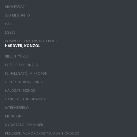
PROCESSZOR
SSD MEGHAJTÓ
HÁZ
EGYÉB
KOMPLETT LAPTOP, NOTEBOOK
HARDVER, KONZOL
BILLENTYŰZET
EGÉR, POZÍCIONÁLÓ
FEJHALLGATÓ, MIKROFON
FESTÉKPATRON, TONER
HÁLÓZATI ESZKÖZ
HANGFAL, AUDIOESZKÖZ
JÁTÉKVEZÉRLŐ
MONITOR
NYOMTATÓ, SZKENNER
PENDRIVE, MEMÓRIAKÁRTYA, ADATHORDOZÓ