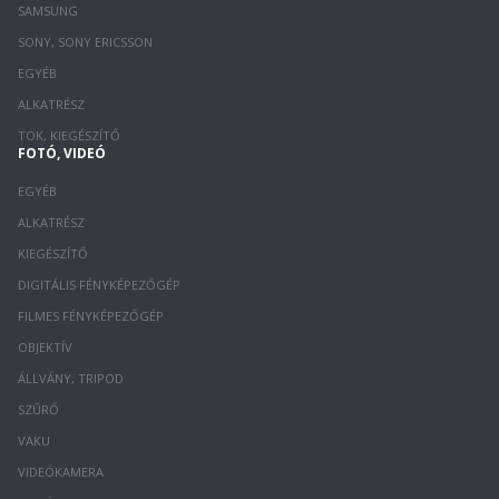
SAMSUNG
SONY, SONY ERICSSON
EGYÉB
ALKATRÉSZ
TOK, KIEGÉSZÍTŐ
FOTÓ, VIDEÓ
EGYÉB
ALKATRÉSZ
KIEGÉSZÍTŐ
DIGITÁLIS FÉNYKÉPEZŐGÉP
FILMES FÉNYKÉPEZŐGÉP
OBJEKTÍV
ÁLLVÁNY, TRIPOD
SZŰRŐ
VAKU
VIDEÓKAMERA