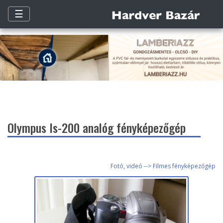
☰
Olympus Is-200 analóg fényképezőgép
Fotó, videó --> Filmes fényképezőgép