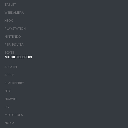
TABLET
WEBKAMERA
XBOX
PLAYSTATION
NINTENDO
PSP, PS VITA
EGYÉB
MOBILTELEFON
ALCATEL
APPLE
BLACKBERRY
HTC
HUAWEI
LG
MOTOROLA
NOKIA