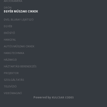
AKCIÓKAMERA
DRÓN
EGYÉB MŰSZAKI CIKKEK
DVD, BLURAY LEJÁTSZÓ
EGYÉB
ERŐSÍTŐ
HANGFAL
AUTÓS MŰSZAKI CIKKEK
HANGTECHNIKA
HÁZIMOZI
HÁZTARTÁSI BERENDEZÉS
PROJEKTOR
SZOLGÁLTATÁS
TELEVÍZIÓ
VIDEÓMAGNÓ
Powered by
KULCSAR CODES