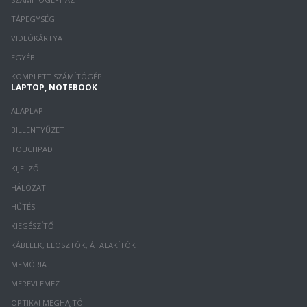
TÁPEGYSÉG
VIDEÓKÁRTYA
EGYÉB
KOMPLETT SZÁMÍTÓGÉP
LAPTOP, NOTEBOOK
ALAPLAP
BILLENTYŰZET
TOUCHPAD
KIJELZŐ
HÁLÓZAT
HŰTÉS
KIEGÉSZÍTŐ
KÁBELEK, ELOSZTÓK, ÁTALAKÍTÓK
MEMÓRIA
MEREVLEMEZ
OPTIKAI MEGHAJTÓ