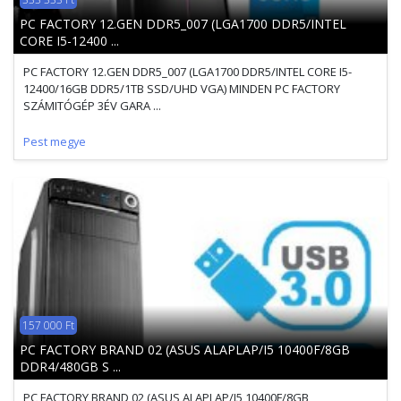
PC FACTORY 12.GEN DDR5_007 (LGA1700 DDR5/INTEL
CORE I5-12400 ...
PC FACTORY 12.GEN DDR5_007 (LGA1700 DDR5/INTEL CORE I5-
12400/16GB DDR5/1TB SSD/UHD VGA) MINDEN PC FACTORY
SZÁMITÓGÉP 3ÉV GARA ...
Pest megye
157 000 Ft
PC FACTORY BRAND 02 (ASUS ALAPLAP/I5 10400F/8GB
DDR4/480GB S ...
PC FACTORY BRAND 02 (ASUS ALAPLAP/I5 10400F/8GB