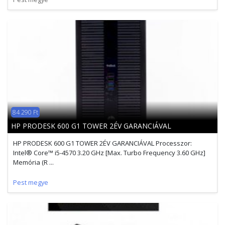
84 290 Ft
HP PRODESK 600 G1 TOWER 2ÉV GARANCIÁVAL
HP PRODESK 600 G1 TOWER 2ÉV GARANCIÁVAL Processzor:
Intel® Core™ i5-4570 3.20 GHz [Max. Turbo Frequency 3.60 GHz]
Memória (R ...
Pest megye