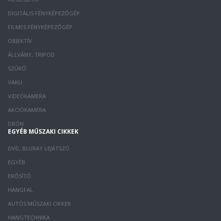
DIGITÁLIS FÉNYKÉPEZŐGÉP
FILMES FÉNYKÉPEZŐGÉP
OBJEKTÍV
ÁLLVÁNY, TRIPOD
SZŰRŐ
VAKU
VIDEÓKAMERA
AKCIÓKAMERA
DRÓN
EGYÉB MŰSZAKI CIKKEK
DVD, BLURAY LEJÁTSZÓ
EGYÉB
ERŐSÍTŐ
HANGFAL
AUTÓS MŰSZAKI CIKKEK
HANGTECHNIKA