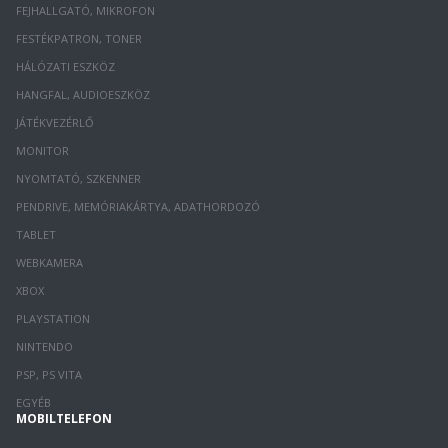
FEJHALLGATÓ, MIKROFON
FESTÉKPATRON, TONER
HÁLÓZATI ESZKÖZ
HANGFAL, AUDIOESZKÖZ
JÁTÉKVEZÉRLŐ
MONITOR
NYOMTATÓ, SZKENNER
PENDRIVE, MEMÓRIAKÁRTYA, ADATHORDOZÓ
TABLET
WEBKAMERA
XBOX
PLAYSTATION
NINTENDO
PSP, PS VITA
EGYÉB
MOBILTELEFON