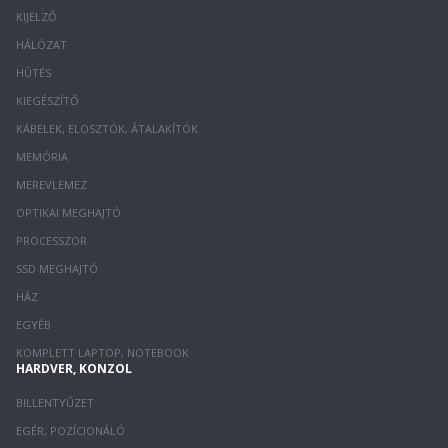
KIJELZŐ
HÁLÓZAT
HŰTÉS
KIEGÉSZÍTŐ
KÁBELEK, ELOSZTÓK, ÁTALAKÍTÓK
MEMÓRIA
MEREVLEMEZ
OPTIKAI MEGHAJTÓ
PROCESSZOR
SSD MEGHAJTÓ
HÁZ
EGYÉB
KOMPLETT LAPTOP, NOTEBOOK
HARDVER, KONZOL
BILLENTYŰZET
EGÉR, POZÍCIONÁLÓ