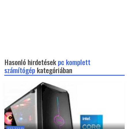
Hasonló hirdetések
pc komplett
számítógép
kategóriában
333 333 Ft