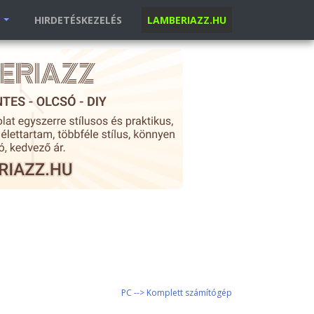
K
HIRDETÉSKEZELÉS
LAMBERIAZZ.HU
PC --> Komplett számítógép