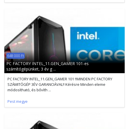
648 000 Ft
PC FACTORY INTEL_11.GEN_GAMER 101-es
számítógépünket, 3 év g ...
PC FACTORY INTEL_11.GEN_GAMER 101 !!MINDEN PC FACTORY
SZÁMITÓGÉP 3ÉV GARANCIÁVAL!! Kérésre Minden eleme
módosítható, és bővíth ...
Pest megye