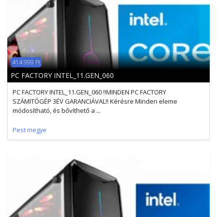
414 999 Ft
PC FACTORY INTEL_11.GEN_060
PC FACTORY INTEL_11.GEN_060 !!MINDEN PC FACTORY
SZÁMITÓGÉP 3ÉV GARANCIÁVAL!! Kérésre Minden eleme
módosítható, és bővíthető a ...
Pest megye