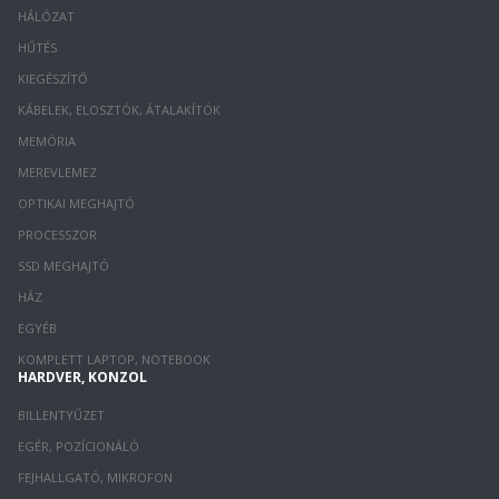
HÁLÓZAT
HŰTÉS
KIEGÉSZÍTŐ
KÁBELEK, ELOSZTÓK, ÁTALAKÍTÓK
MEMÓRIA
MEREVLEMEZ
OPTIKAI MEGHAJTÓ
PROCESSZOR
SSD MEGHAJTÓ
HÁZ
EGYÉB
KOMPLETT LAPTOP, NOTEBOOK
HARDVER, KONZOL
BILLENTYŰZET
EGÉR, POZÍCIONÁLÓ
FEJHALLGATÓ, MIKROFON