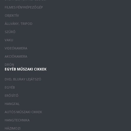
FILMES FÉNYKÉPEZŐGÉP
OBJEKTÍV
ÁLLVÁNY, TRIPOD
SZŰRŐ
VAKU
VIDEÓKAMERA
AKCIÓKAMERA
DRÓN
EGYÉB MŰSZAKI CIKKEK
DVD, BLURAY LEJÁTSZÓ
EGYÉB
ERŐSÍTŐ
HANGFAL
AUTÓS MŰSZAKI CIKKEK
HANGTECHNIKA
HÁZIMOZI