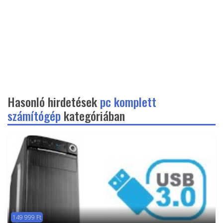
Hasonló hirdetések
pc komplett
számítógép
kategóriában
149 999 Ft