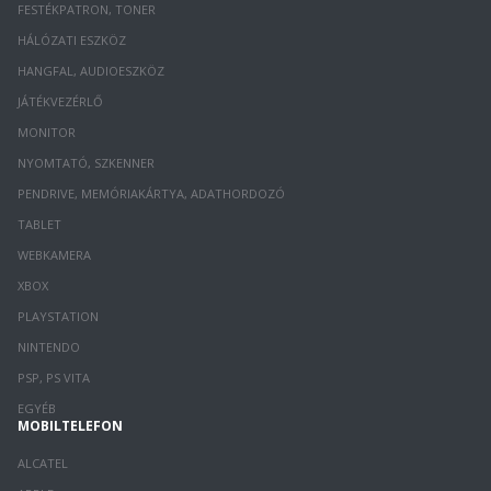
FESTÉKPATRON, TONER
HÁLÓZATI ESZKÖZ
HANGFAL, AUDIOESZKÖZ
JÁTÉKVEZÉRLŐ
MONITOR
NYOMTATÓ, SZKENNER
PENDRIVE, MEMÓRIAKÁRTYA, ADATHORDOZÓ
TABLET
WEBKAMERA
XBOX
PLAYSTATION
NINTENDO
PSP, PS VITA
EGYÉB
MOBILTELEFON
ALCATEL