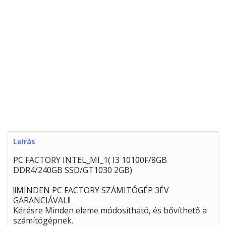
Leírás
PC FACTORY INTEL_MI_1( I3 10100F/8GB
DDR4/240GB SSD/GT1030 2GB)
!!MINDEN PC FACTORY SZÁMITÓGÉP 3ÉV
GARANCIÁVAL!!
Kérésre Minden eleme módosítható, és bővíthető a
számítógépnek.