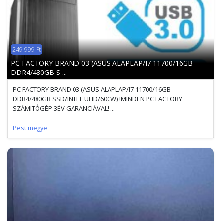
249 999 Ft
PC FACTORY BRAND 03 (ASUS ALAPLAP/I7 11700/16GB
DDR4/480GB S ...
PC FACTORY BRAND 03 (ASUS ALAPLAP/I7 11700/16GB
DDR4/480GB SSD/INTEL UHD/600W) !MINDEN PC FACTORY
SZÁMITÓGÉP 3ÉV GARANCIÁVAL! ...
Pest megye