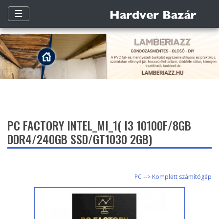
☰
PC FACTORY INTEL_MI_1( I3 10100F/8GB
DDR4/240GB SSD/GT1030 2GB)
PC --> Komplett számítógép