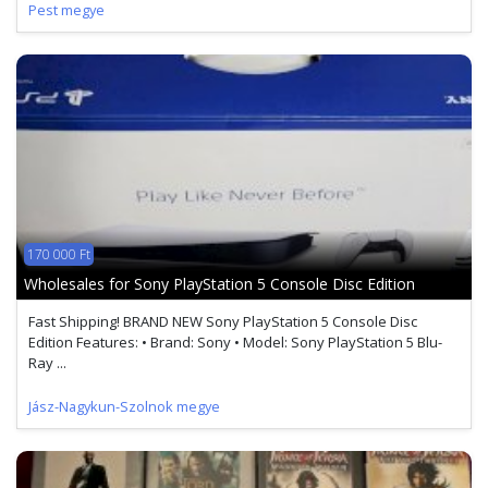
Pest megye
170 000 Ft
Wholesales for Sony PlayStation 5 Console Disc Edition
Fast Shipping! BRAND NEW Sony PlayStation 5 Console Disc
Edition Features: • Brand: Sony • Model: Sony PlayStation 5 Blu-
Ray ...
Jász-Nagykun-Szolnok megye