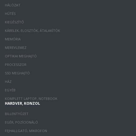
HÁLÓZAT
HŰTÉS
KIEGÉSZÍTŐ
KÁBELEK, ELOSZTÓK, ÁTALAKÍTÓK
MEMÓRIA
MEREVLEMEZ
OPTIKAI MEGHAJTÓ
PROCESSZOR
SSD MEGHAJTÓ
HÁZ
EGYÉB
KOMPLETT LAPTOP, NOTEBOOK
HARDVER, KONZOL
BILLENTYŰZET
EGÉR, POZÍCIONÁLÓ
FEJHALLGATÓ, MIKROFON