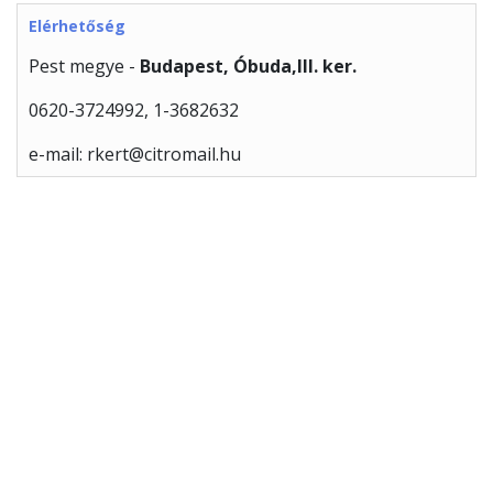
Elérhetőség
Pest megye -
Budapest, Óbuda,III. ker.
0620-3724992, 1-3682632
e-mail: rkert@citromail.hu