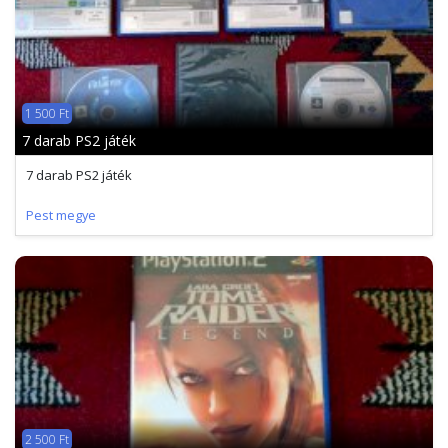
1 500 Ft
7 darab PS2 játék
7 darab PS2 játék
Pest megye
2 500 Ft