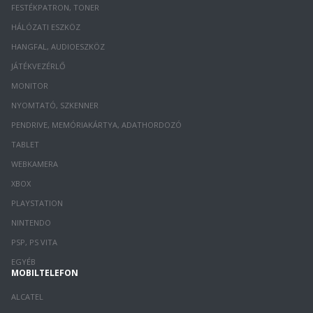
FESTÉKPATRON, TONER
HÁLÓZATI ESZKÖZ
HANGFAL, AUDIOESZKÖZ
JÁTÉKVEZÉRLŐ
MONITOR
NYOMTATÓ, SZKENNER
PENDRIVE, MEMÓRIAKÁRTYA, ADATHORDOZÓ
TABLET
WEBKAMERA
XBOX
PLAYSTATION
NINTENDO
PSP, PS VITA
EGYÉB
MOBILTELEFON
ALCATEL