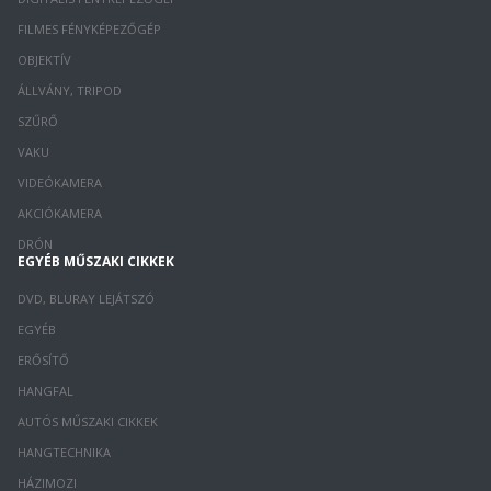
FILMES FÉNYKÉPEZŐGÉP
OBJEKTÍV
ÁLLVÁNY, TRIPOD
SZŰRŐ
VAKU
VIDEÓKAMERA
AKCIÓKAMERA
DRÓN
EGYÉB MŰSZAKI CIKKEK
DVD, BLURAY LEJÁTSZÓ
EGYÉB
ERŐSÍTŐ
HANGFAL
AUTÓS MŰSZAKI CIKKEK
HANGTECHNIKA
HÁZIMOZI