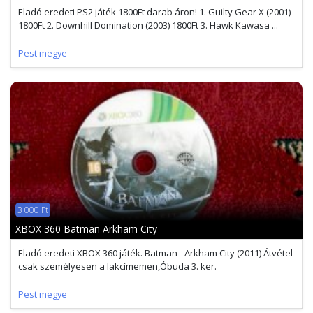
Eladó eredeti PS2 játék 1800Ft darab áron! 1. Guilty Gear X (2001)
1800Ft 2. Downhill Domination (2003) 1800Ft 3. Hawk Kawasa ...
Pest megye
3 000 Ft
XBOX 360 Batman Arkham City
Eladó eredeti XBOX 360 játék. Batman - Arkham City (2011) Átvétel
csak személyesen a lakcímemen,Óbuda 3. ker.
Pest megye