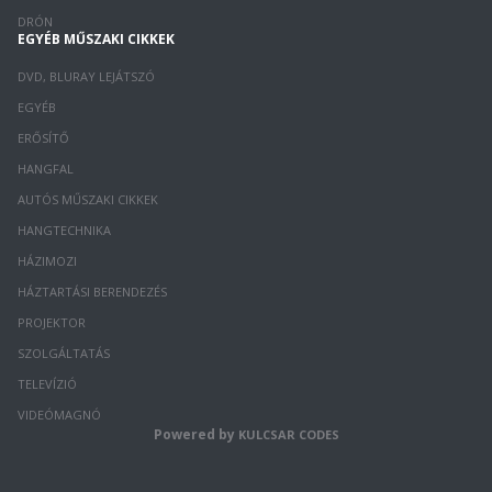
DRÓN
EGYÉB MŰSZAKI CIKKEK
DVD, BLURAY LEJÁTSZÓ
EGYÉB
ERŐSÍTŐ
HANGFAL
AUTÓS MŰSZAKI CIKKEK
HANGTECHNIKA
HÁZIMOZI
HÁZTARTÁSI BERENDEZÉS
PROJEKTOR
SZOLGÁLTATÁS
TELEVÍZIÓ
VIDEÓMAGNÓ
Powered by
KULCSAR CODES