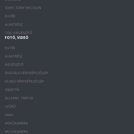
SONY, SONY ERICSSON
EGYÉB
ALKATRÉSZ
TOK, KIEGÉSZÍTŐ
FOTÓ, VIDEÓ
EGYÉB
ALKATRÉSZ
KIEGÉSZÍTŐ
DIGITÁLIS FÉNYKÉPEZŐGÉP
FILMES FÉNYKÉPEZŐGÉP
OBJEKTÍV
ÁLLVÁNY, TRIPOD
SZŰRŐ
VAKU
VIDEÓKAMERA
AKCIÓKAMERA