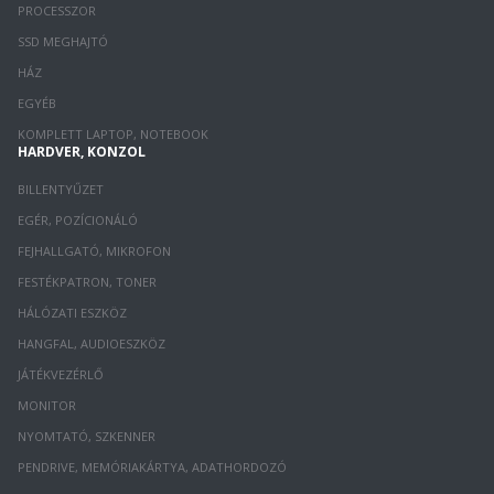
PROCESSZOR
SSD MEGHAJTÓ
HÁZ
EGYÉB
KOMPLETT LAPTOP, NOTEBOOK
HARDVER, KONZOL
BILLENTYŰZET
EGÉR, POZÍCIONÁLÓ
FEJHALLGATÓ, MIKROFON
FESTÉKPATRON, TONER
HÁLÓZATI ESZKÖZ
HANGFAL, AUDIOESZKÖZ
JÁTÉKVEZÉRLŐ
MONITOR
NYOMTATÓ, SZKENNER
PENDRIVE, MEMÓRIAKÁRTYA, ADATHORDOZÓ