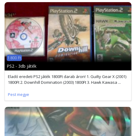
1 800 Ft
PS2 - 3db játék
Eladó eredeti PS2 játék 1800Ft darab áron! 1. Guilty Gear X (2001)
1800Ft 2. Downhill Domination (2003) 1800Ft 3. Hawk Kawasa ...
Pest megye