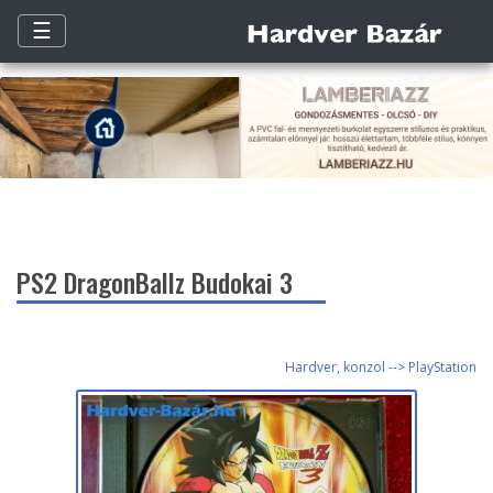
☰
PS2 DragonBallz Budokai 3
Hardver, konzol --> PlayStation