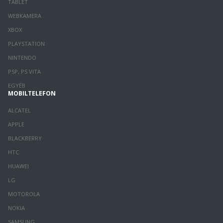
TABLET
WEBKAMERA
XBOX
PLAYSTATION
NINTENDO
PSP, PS VITA
EGYÉB
MOBILTELEFON
ALCATEL
APPLE
BLACKBERRY
HTC
HUAWEI
LG
MOTOROLA
NOKIA
SAMSUNG