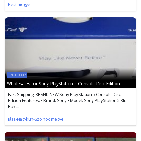
Pest megye
170 000 Ft
Wholesales for Sony PlayStation 5 Console Disc Edition
Fast Shipping! BRAND NEW Sony PlayStation 5 Console Disc
Edition Features: • Brand: Sony • Model: Sony PlayStation 5 Blu-
Ray ...
Jász-Nagykun-Szolnok megye