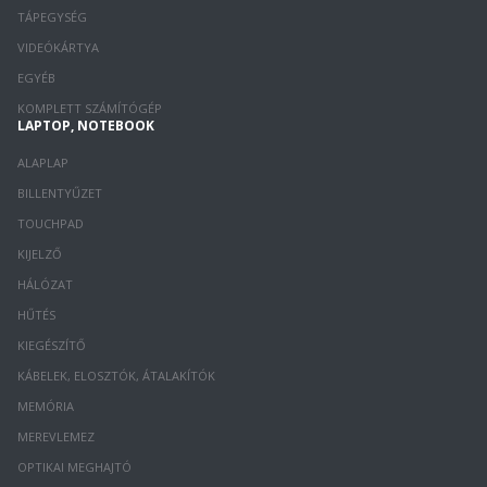
TÁPEGYSÉG
VIDEÓKÁRTYA
EGYÉB
KOMPLETT SZÁMÍTÓGÉP
LAPTOP, NOTEBOOK
ALAPLAP
BILLENTYŰZET
TOUCHPAD
KIJELZŐ
HÁLÓZAT
HŰTÉS
KIEGÉSZÍTŐ
KÁBELEK, ELOSZTÓK, ÁTALAKÍTÓK
MEMÓRIA
MEREVLEMEZ
OPTIKAI MEGHAJTÓ