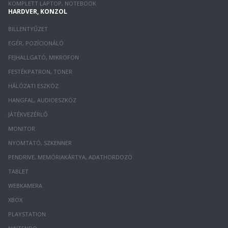
KOMPLETT LAPTOP, NOTEBOOK
HARDVER, KONZOL
BILLENTYŰZET
EGÉR, POZÍCIONÁLÓ
FEJHALLGATÓ, MIKROFON
FESTÉKPATRON, TONER
HÁLÓZATI ESZKÖZ
HANGFAL, AUDIOESZKÖZ
JÁTÉKVEZÉRLŐ
MONITOR
NYOMTATÓ, SZKENNER
PENDRIVE, MEMÓRIAKÁRTYA, ADATHORDOZÓ
TABLET
WEBKAMERA
XBOX
PLAYSTATION