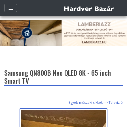
☰
Samsung QN800B Neo QLED 8K - 65 inch
Smart TV
Egyéb műszaki cikkek --> Televízió