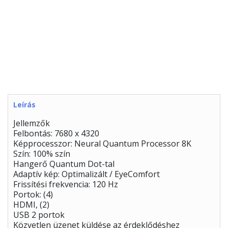
Leírás
Jellemzők
Felbontás: 7680 x 4320
Képprocesszor: Neural Quantum Processor 8K
Szín: 100% szín
Hangerő Quantum Dot-tal
Adaptív kép: Optimalizált / EyeComfort
Frissítési frekvencia: 120 Hz
Portok: (4)
HDMI, (2)
USB 2 portok
Közvetlen üzenet küldése az érdeklődéshez