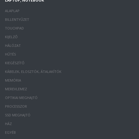
LAPTOP, NOTEBOOK
ALAPLAP
BILLENTYŰZET
TOUCHPAD
KIJELZŐ
HÁLÓZAT
HŰTÉS
KIEGÉSZÍTŐ
KÁBELEK, ELOSZTÓK, ÁTALAKÍTÓK
MEMÓRIA
MEREVLEMEZ
OPTIKAI MEGHAJTÓ
PROCESSZOR
SSD MEGHAJTÓ
HÁZ
EGYÉB