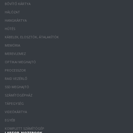
BŐVÍTŐ KÁRTYA
HÁLÓZAT
HANGKÁRTYA
HŰTÉS
KÁBELEK, ELOSZTÓK, ÁTALAKÍTÓK
MEMÓRIA
MEREVLEMEZ
OPTIKAI MEGHAJTÓ
PROCESSZOR
RAID VEZÉRLŐ
SSD MEGHAJTÓ
SZÁMÍTÓGÉPHÁZ
TÁPEGYSÉG
VIDEÓKÁRTYA
EGYÉB
KOMPLETT SZÁMÍTÓGÉP