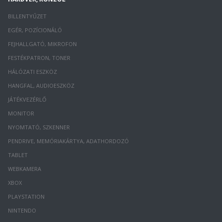
BILLENTYŰZET
EGÉR, POZÍCIONÁLÓ
FEJHALLGATÓ, MIKROFON
FESTÉKPATRON, TONER
HÁLÓZATI ESZKÖZ
HANGFAL, AUDIOESZKÖZ
JÁTÉKVEZÉRLŐ
MONITOR
NYOMTATÓ, SZKENNER
PENDRIVE, MEMÓRIAKÁRTYA, ADATHORDOZÓ
TABLET
WEBKAMERA
XBOX
PLAYSTATION
NINTENDO