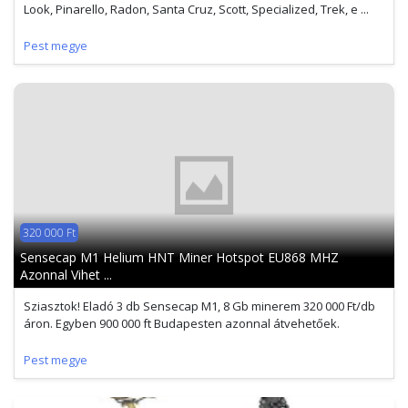
Look, Pinarello, Radon, Santa Cruz, Scott, Specialized, Trek, e ...
Pest megye
320 000 Ft
Sensecap M1 Helium HNT Miner Hotspot EU868 MHZ
Azonnal Vihet ...
Sziasztok! Eladó 3 db Sensecap M1, 8 Gb minerem 320 000 Ft/db
áron. Egyben 900 000 ft Budapesten azonnal átvehetőek.
Pest megye