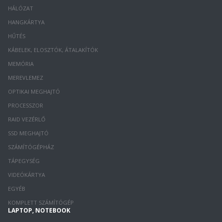
HÁLÓZAT
HANGKÁRTYA
HŰTÉS
KÁBELEK, ELOSZTÓK, ÁTALAKÍTÓK
MEMÓRIA
MEREVLEMEZ
OPTIKAI MEGHAJTÓ
PROCESSZOR
RAID VEZÉRLŐ
SSD MEGHAJTÓ
SZÁMÍTÓGÉPHÁZ
TÁPEGYSÉG
VIDEÓKÁRTYA
EGYÉB
KOMPLETT SZÁMÍTÓGÉP
LAPTOP, NOTEBOOK