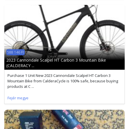
588 146 Ft
2023 Cannondale Scalpel HT Carbon 3 Mountain Bike
(CALDERACY ...
Purchase 1 Unit New 2023 Cannondale Scalpel HT Carbon 3
Mountain Bike from CalderaCycle is 100% safe, because buying
products at C ...
Fejér megye