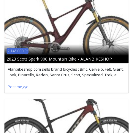
2 145 000 Ft
2023 Scott Spark 900 Mountain Bike - ALANBIKESHOP
Alanbikeshop.com sells brand bicycles : Bmc, Cervelo, Felt, Giant,
Look, Pinarello, Radon, Santa Cruz, Scott, Specialized, Trek, e ...
Pest megye