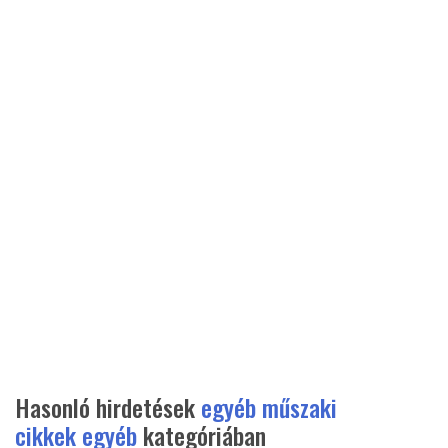
Hasonló hirdetések
egyéb műszaki
cikkek egyéb
kategóriában