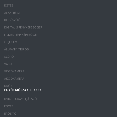
EGYÉB
ALKATRÉSZ
KIEGÉSZÍTŐ
DIGITÁLIS FÉNYKÉPEZŐGÉP
FILMES FÉNYKÉPEZŐGÉP
OBJEKTÍV
ÁLLVÁNY, TRIPOD
SZŰRŐ
VAKU
VIDEÓKAMERA
AKCIÓKAMERA
DRÓN
EGYÉB MŰSZAKI CIKKEK
DVD, BLURAY LEJÁTSZÓ
EGYÉB
ERŐSÍTŐ