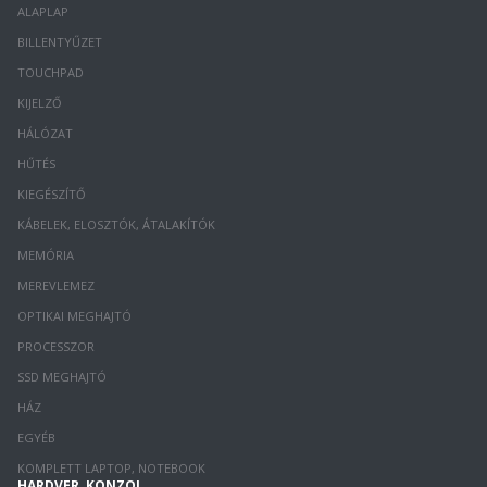
ALAPLAP
BILLENTYŰZET
TOUCHPAD
KIJELZŐ
HÁLÓZAT
HŰTÉS
KIEGÉSZÍTŐ
KÁBELEK, ELOSZTÓK, ÁTALAKÍTÓK
MEMÓRIA
MEREVLEMEZ
OPTIKAI MEGHAJTÓ
PROCESSZOR
SSD MEGHAJTÓ
HÁZ
EGYÉB
KOMPLETT LAPTOP, NOTEBOOK
HARDVER, KONZOL