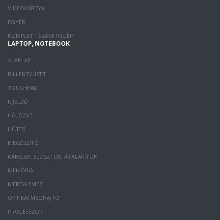
VIDEÓKÁRTYA
EGYÉB
KOMPLETT SZÁMÍTÓGÉP
LAPTOP, NOTEBOOK
ALAPLAP
BILLENTYŰZET
TOUCHPAD
KIJELZŐ
HÁLÓZAT
HŰTÉS
KIEGÉSZÍTŐ
KÁBELEK, ELOSZTÓK, ÁTALAKÍTÓK
MEMÓRIA
MEREVLEMEZ
OPTIKAI MEGHAJTÓ
PROCESSZOR