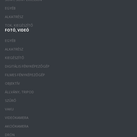
EGYÉB
ALKATRÉSZ
TOK, KIEGÉSZÍTŐ
FOTÓ, VIDEÓ
EGYÉB
ALKATRÉSZ
KIEGÉSZÍTŐ
DIGITÁLIS FÉNYKÉPEZŐGÉP
FILMES FÉNYKÉPEZŐGÉP
OBJEKTÍV
ÁLLVÁNY, TRIPOD
SZŰRŐ
VAKU
VIDEÓKAMERA
AKCIÓKAMERA
DRÓN