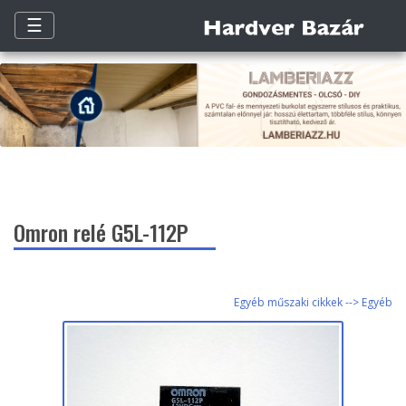
☰
Omron relé G5L-112P
Egyéb műszaki cikkek --> Egyéb