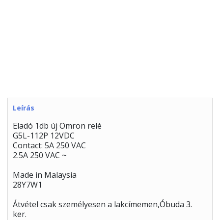
Leírás
Eladó 1db új Omron relé
G5L-112P 12VDC
Contact: 5A 250 VAC
2.5A 250 VAC ~
Made in Malaysia
28Y7W1
Átvétel csak személyesen a lakcímemen,Óbuda 3.
ker.