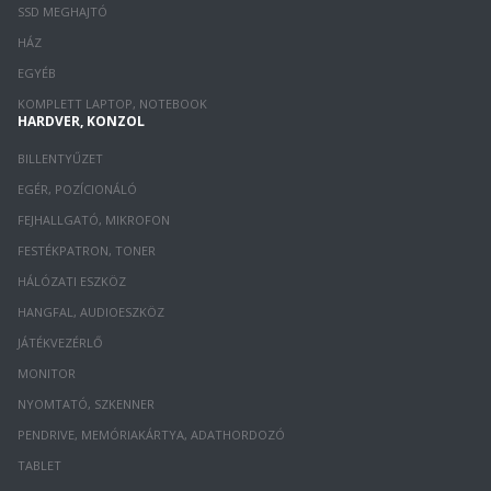
SSD MEGHAJTÓ
HÁZ
EGYÉB
KOMPLETT LAPTOP, NOTEBOOK
HARDVER, KONZOL
BILLENTYŰZET
EGÉR, POZÍCIONÁLÓ
FEJHALLGATÓ, MIKROFON
FESTÉKPATRON, TONER
HÁLÓZATI ESZKÖZ
HANGFAL, AUDIOESZKÖZ
JÁTÉKVEZÉRLŐ
MONITOR
NYOMTATÓ, SZKENNER
PENDRIVE, MEMÓRIAKÁRTYA, ADATHORDOZÓ
TABLET