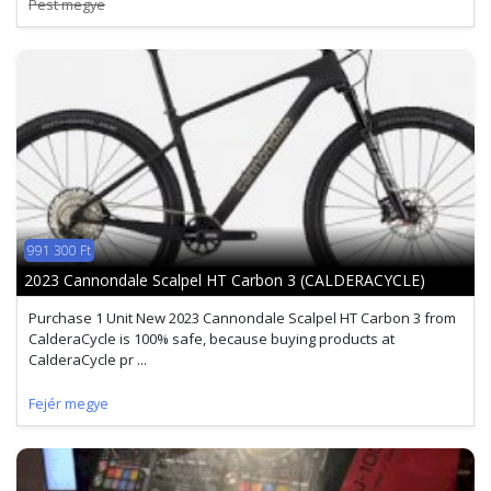
Pest megye
991 300 Ft
2023 Cannondale Scalpel HT Carbon 3 (CALDERACYCLE)
Purchase 1 Unit New 2023 Cannondale Scalpel HT Carbon 3 from
CalderaCycle is 100% safe, because buying products at
CalderaCycle pr ...
Fejér megye