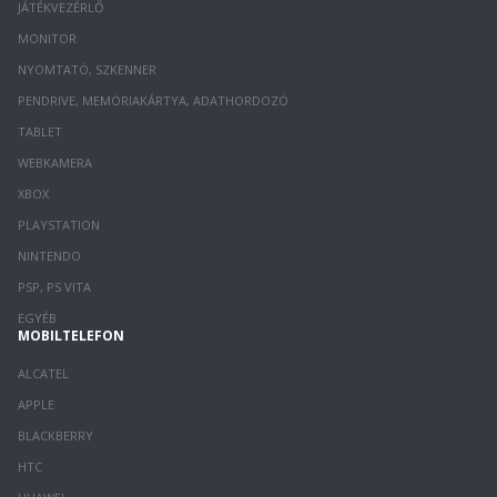
JÁTÉKVEZÉRLŐ
MONITOR
NYOMTATÓ, SZKENNER
PENDRIVE, MEMÓRIAKÁRTYA, ADATHORDOZÓ
TABLET
WEBKAMERA
XBOX
PLAYSTATION
NINTENDO
PSP, PS VITA
EGYÉB
MOBILTELEFON
ALCATEL
APPLE
BLACKBERRY
HTC