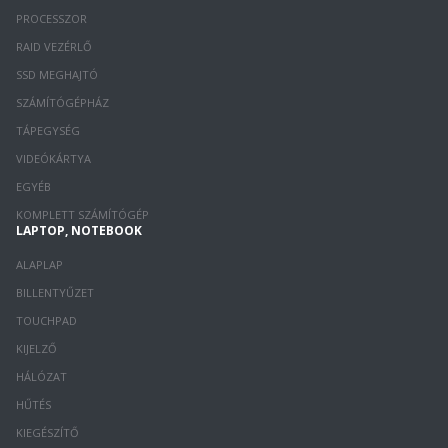
PROCESSZOR
RAID VEZÉRLŐ
SSD MEGHAJTÓ
SZÁMÍTÓGÉPHÁZ
TÁPEGYSÉG
VIDEÓKÁRTYA
EGYÉB
KOMPLETT SZÁMÍTÓGÉP
LAPTOP, NOTEBOOK
ALAPLAP
BILLENTYŰZET
TOUCHPAD
KIJELZŐ
HÁLÓZAT
HŰTÉS
KIEGÉSZÍTŐ