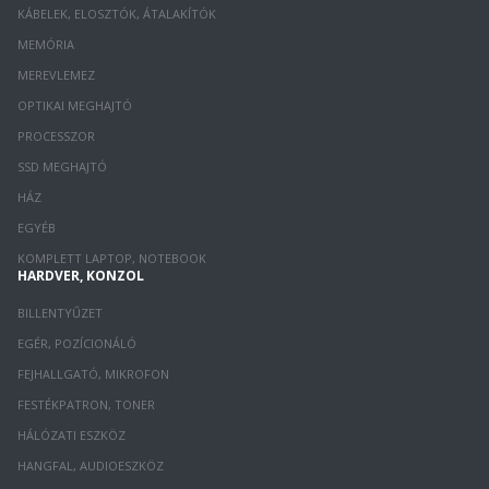
KÁBELEK, ELOSZTÓK, ÁTALAKÍTÓK
MEMÓRIA
MEREVLEMEZ
OPTIKAI MEGHAJTÓ
PROCESSZOR
SSD MEGHAJTÓ
HÁZ
EGYÉB
KOMPLETT LAPTOP, NOTEBOOK
HARDVER, KONZOL
BILLENTYŰZET
EGÉR, POZÍCIONÁLÓ
FEJHALLGATÓ, MIKROFON
FESTÉKPATRON, TONER
HÁLÓZATI ESZKÖZ
HANGFAL, AUDIOESZKÖZ