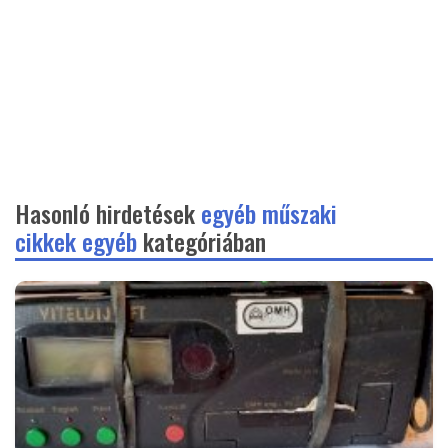
Hasonló hirdetések
egyéb műszaki
cikkek egyéb
kategóriában