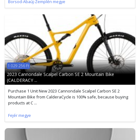
Borsod-Abaúj-Zemplén megye
1 029 256 Ft
2023 Cannondale Scalpel Carbon SE 2 Mountain Bike
(CALDERACY ...
Purchase 1 Unit New 2023 Cannondale Scalpel Carbon SE 2
Mountain Bike from CalderaCycle is 100% safe, because buying
products at C ...
Fejér megye