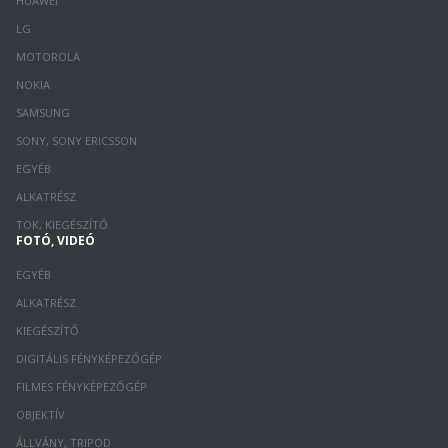
HUAWEI
LG
MOTOROLA
NOKIA
SAMSUNG
SONY, SONY ERICSSON
EGYÉB
ALKATRÉSZ
TOK, KIEGÉSZÍTŐ
FOTÓ, VIDEÓ
EGYÉB
ALKATRÉSZ
KIEGÉSZÍTŐ
DIGITÁLIS FÉNYKÉPEZŐGÉP
FILMES FÉNYKÉPEZŐGÉP
OBJEKTÍV
ÁLLVÁNY, TRIPOD