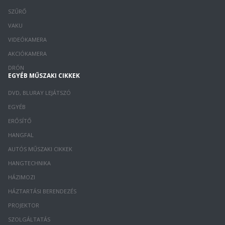
SZŰRŐ
VAKU
VIDEÓKAMERA
AKCIÓKAMERA
DRÓN
EGYÉB MŰSZAKI CIKKEK
DVD, BLURAY LEJÁTSZÓ
EGYÉB
ERŐSÍTŐ
HANGFAL
AUTÓS MŰSZAKI CIKKEK
HANGTECHNIKA
HÁZIMOZI
HÁZTARTÁSI BERENDEZÉS
PROJEKTOR
SZOLGÁLTATÁS