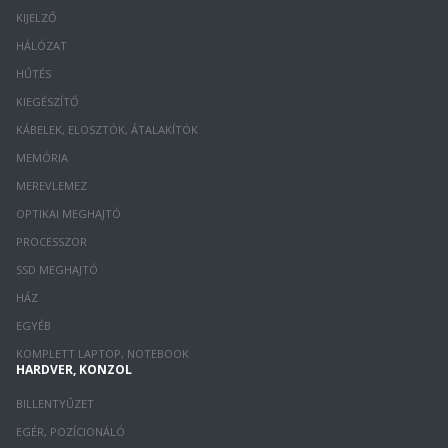
KIJELZŐ
HÁLÓZAT
HŰTÉS
KIEGÉSZÍTŐ
KÁBELEK, ELOSZTÓK, ÁTALAKÍTÓK
MEMÓRIA
MEREVLEMEZ
OPTIKAI MEGHAJTÓ
PROCESSZOR
SSD MEGHAJTÓ
HÁZ
EGYÉB
KOMPLETT LAPTOP, NOTEBOOK
HARDVER, KONZOL
BILLENTYŰZET
EGÉR, POZÍCIONÁLÓ