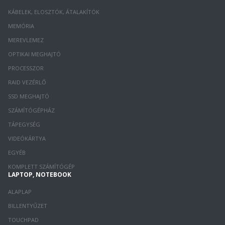
KÁBELEK, ELOSZTÓK, ÁTALAKÍTÓK
MEMÓRIA
MEREVLEMEZ
OPTIKAI MEGHAJTÓ
PROCESSZOR
RAID VEZÉRLŐ
SSD MEGHAJTÓ
SZÁMÍTÓGÉPHÁZ
TÁPEGYSÉG
VIDEÓKÁRTYA
EGYÉB
KOMPLETT SZÁMÍTÓGÉP
LAPTOP, NOTEBOOK
ALAPLAP
BILLENTYŰZET
TOUCHPAD