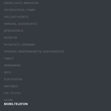
FEJHALLGATÓ, MIKROFON
FESTÉKPATRON, TONER
HÁLÓZATI ESZKÖZ
HANGFAL, AUDIOESZKÖZ
JÁTÉKVEZÉRLŐ
MONITOR
NYOMTATÓ, SZKENNER
PENDRIVE, MEMÓRIAKÁRTYA, ADATHORDOZÓ
TABLET
WEBKAMERA
XBOX
PLAYSTATION
NINTENDO
PSP, PS VITA
EGYÉB
MOBILTELEFON