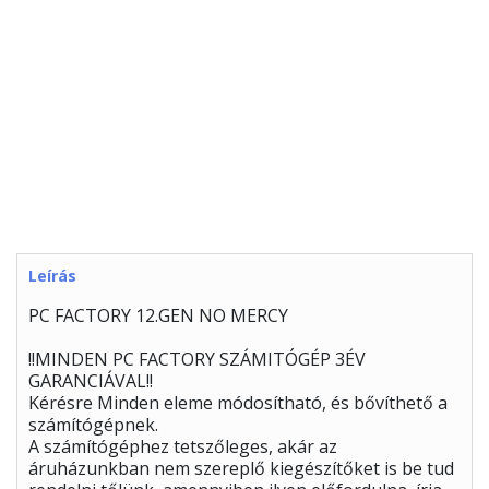
Leírás
PC FACTORY 12.GEN NO MERCY
!!MINDEN PC FACTORY SZÁMITÓGÉP 3ÉV
GARANCIÁVAL!!
Kérésre Minden eleme módosítható, és bővíthető a
számítógépnek.
A számítógéphez tetszőleges, akár az
áruházunkban nem szereplő kiegészítőket is be tud