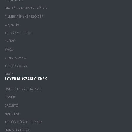
DIGITÁLIS FÉNYKÉPEZŐGÉP
FILMES FÉNYKÉPEZŐGÉP
OBJEKTÍV
ÁLLVÁNY, TRIPOD
SZŰRŐ
VAKU
VIDEÓKAMERA
AKCIÓKAMERA
DRÓN
EGYÉB MŰSZAKI CIKKEK
DVD, BLURAY LEJÁTSZÓ
EGYÉB
ERŐSÍTŐ
HANGFAL
AUTÓS MŰSZAKI CIKKEK
HANGTECHNIKA