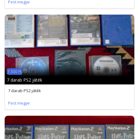
Pest megye
1 500 Ft
7 darab PS2 játék
7 darab PS2 játék
Pest megye