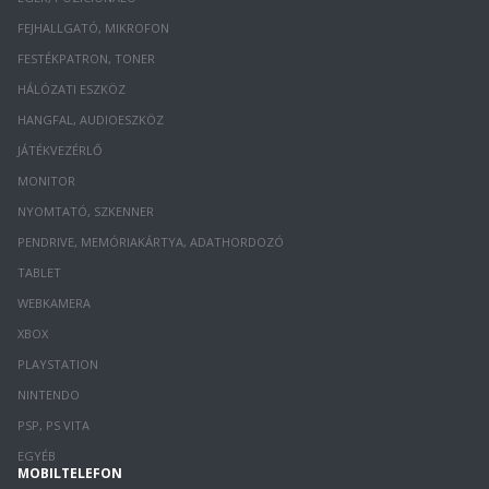
FEJHALLGATÓ, MIKROFON
FESTÉKPATRON, TONER
HÁLÓZATI ESZKÖZ
HANGFAL, AUDIOESZKÖZ
JÁTÉKVEZÉRLŐ
MONITOR
NYOMTATÓ, SZKENNER
PENDRIVE, MEMÓRIAKÁRTYA, ADATHORDOZÓ
TABLET
WEBKAMERA
XBOX
PLAYSTATION
NINTENDO
PSP, PS VITA
EGYÉB
MOBILTELEFON