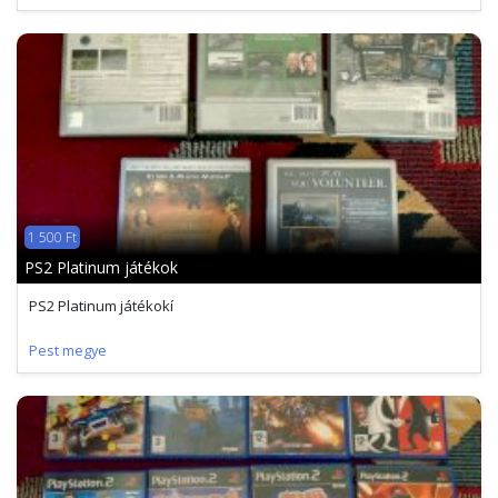
1 500 Ft
PS2 Platinum játékok
PS2 Platinum játékokí
Pest megye