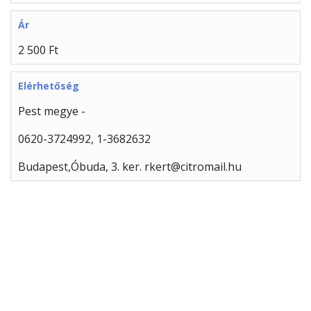
Ár
2 500 Ft
Elérhetőség
Pest megye -
0620-3724992, 1-3682632
Budapest,Óbuda, 3. ker. rkert@citromail.hu