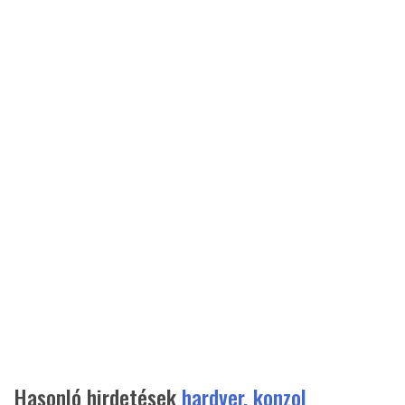
Hasonló hirdetések
hardver, konzol