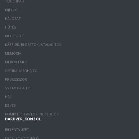
TOUCHPAD
KIJELZŐ
HÁLÓZAT
HŰTÉS
KIEGÉSZÍTŐ
KÁBELEK, ELOSZTÓK, ÁTALAKÍTÓK
MEMÓRIA
MEREVLEMEZ
OPTIKAI MEGHAJTÓ
PROCESSZOR
SSD MEGHAJTÓ
HÁZ
EGYÉB
KOMPLETT LAPTOP, NOTEBOOK
HARDVER, KONZOL
BILLENTYŰZET
EGÉR, POZÍCIONÁLÓ