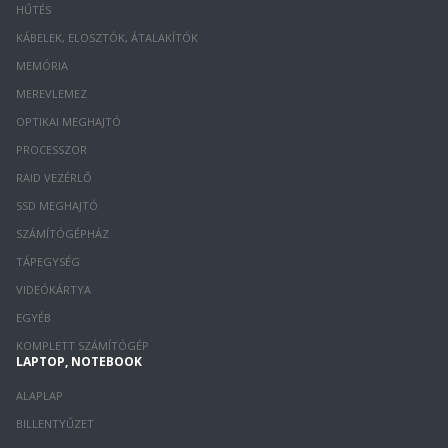
HŰTÉS
KÁBELEK, ELOSZTÓK, ÁTALAKÍTÓK
MEMÓRIA
MEREVLEMEZ
OPTIKAI MEGHAJTÓ
PROCESSZOR
RAID VEZÉRLŐ
SSD MEGHAJTÓ
SZÁMÍTÓGÉPHÁZ
TÁPEGYSÉG
VIDEÓKÁRTYA
EGYÉB
KOMPLETT SZÁMÍTÓGÉP
LAPTOP, NOTEBOOK
ALAPLAP
BILLENTYŰZET