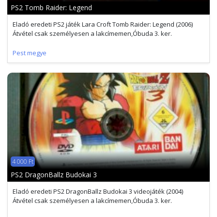
PS2 Tomb Raider: Legend
Eladó eredeti PS2 játék Lara Croft Tomb Raider: Legend (2006)
Átvétel csak személyesen a lakcímemen,Óbuda 3. ker.
Pest megye
4 000 Ft
PS2 DragonBallz Budokai 3
Eladó eredeti PS2 DragonBallz Budokai 3 videojáték (2004)
Átvétel csak személyesen a lakcímemen,Óbuda 3. ker.