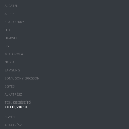
ALCATEL
APPLE
BLACKBERRY
HTC
HUAWEI
LG
MOTOROLA
NOKIA
SAMSUNG
SONY, SONY ERICSSON
EGYÉB
ALKATRÉSZ
TOK, KIEGÉSZÍTŐ
FOTÓ, VIDEÓ
EGYÉB
ALKATRÉSZ