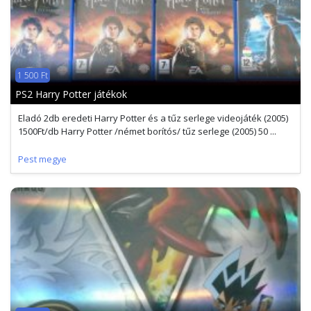
1 500 Ft
PS2 Harry Potter játékok
Eladó 2db eredeti Harry Potter és a tűz serlege videojáték (2005)
1500Ft/db Harry Potter /német borítós/ tűz serlege (2005) 50 ...
Pest megye