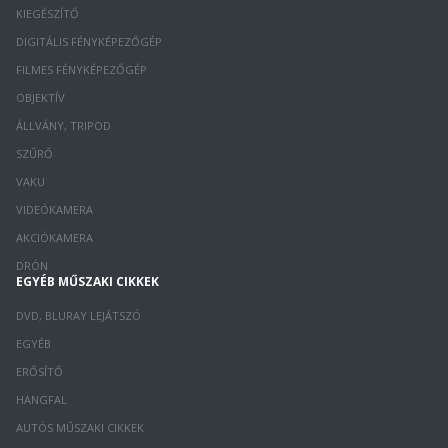
KIEGÉSZÍTŐ
DIGITÁLIS FÉNYKÉPEZŐGÉP
FILMES FÉNYKÉPEZŐGÉP
OBJEKTÍV
ÁLLVÁNY, TRIPOD
SZŰRŐ
VAKU
VIDEÓKAMERA
AKCIÓKAMERA
DRÓN
EGYÉB MŰSZAKI CIKKEK
DVD, BLURAY LEJÁTSZÓ
EGYÉB
ERŐSÍTŐ
HANGFAL
AUTÓS MŰSZAKI CIKKEK