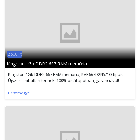
2 500 Ft
Kingston 1Gb DDR2 667 RAM memória
Kingston 1Gb DDR2 667 RAM memória, KVR667D2N5/1G típus.
Újszerű, hibátlan termék, 100%-os állapotban, garanciával!
Pest megye