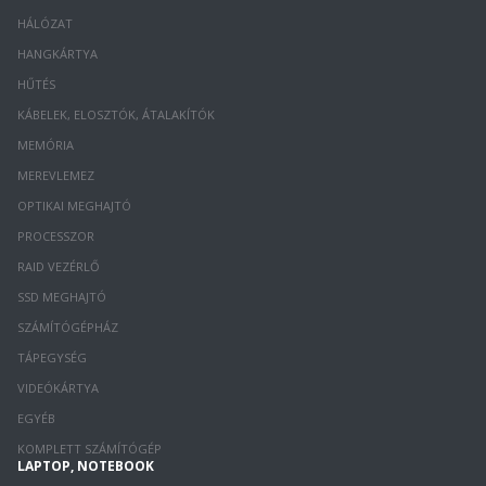
HÁLÓZAT
HANGKÁRTYA
HŰTÉS
KÁBELEK, ELOSZTÓK, ÁTALAKÍTÓK
MEMÓRIA
MEREVLEMEZ
OPTIKAI MEGHAJTÓ
PROCESSZOR
RAID VEZÉRLŐ
SSD MEGHAJTÓ
SZÁMÍTÓGÉPHÁZ
TÁPEGYSÉG
VIDEÓKÁRTYA
EGYÉB
KOMPLETT SZÁMÍTÓGÉP
LAPTOP, NOTEBOOK