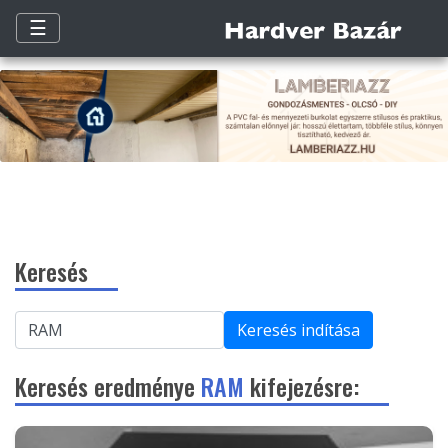
☰
Keresés
Keresés indítása
Keresés eredménye
RAM
kifejezésre: