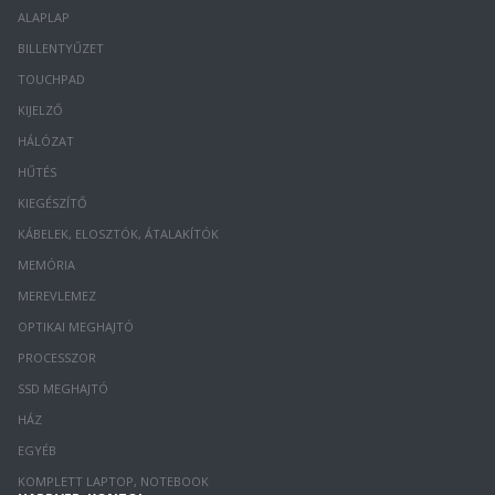
ALAPLAP
BILLENTYŰZET
TOUCHPAD
KIJELZŐ
HÁLÓZAT
HŰTÉS
KIEGÉSZÍTŐ
KÁBELEK, ELOSZTÓK, ÁTALAKÍTÓK
MEMÓRIA
MEREVLEMEZ
OPTIKAI MEGHAJTÓ
PROCESSZOR
SSD MEGHAJTÓ
HÁZ
EGYÉB
KOMPLETT LAPTOP, NOTEBOOK