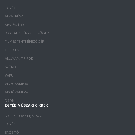
EGYÉB
ALKATRÉSZ
KIEGÉSZÍTŐ
DIGITÁLIS FÉNYKÉPEZŐGÉP
FILMES FÉNYKÉPEZŐGÉP
OBJEKTÍV
ÁLLVÁNY, TRIPOD
SZŰRŐ
VAKU
VIDEÓKAMERA
AKCIÓKAMERA
DRÓN
EGYÉB MŰSZAKI CIKKEK
DVD, BLURAY LEJÁTSZÓ
EGYÉB
ERŐSÍTŐ