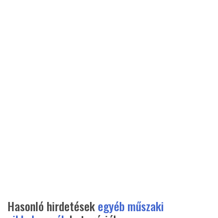
Hasonló hirdetések
egyéb műszaki