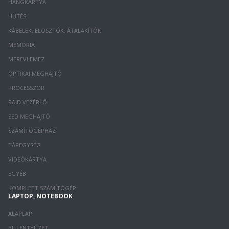
HANGKÁRTYA
HŰTÉS
KÁBELEK, ELOSZTÓK, ÁTALAKÍTÓK
MEMÓRIA
MEREVLEMEZ
OPTIKAI MEGHAJTÓ
PROCESSZOR
RAID VEZÉRLŐ
SSD MEGHAJTÓ
SZÁMÍTÓGÉPHÁZ
TÁPEGYSÉG
VIDEÓKÁRTYA
EGYÉB
KOMPLETT SZÁMÍTÓGÉP
LAPTOP, NOTEBOOK
ALAPLAP
BILLENTYŰZET