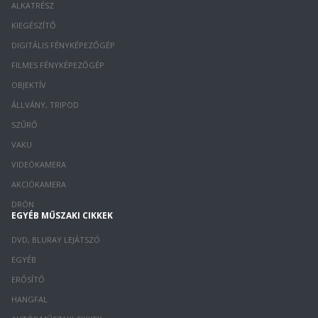
ALKATRÉSZ
KIEGÉSZÍTŐ
DIGITÁLIS FÉNYKÉPEZŐGÉP
FILMES FÉNYKÉPEZŐGÉP
OBJEKTÍV
ÁLLVÁNY, TRIPOD
SZŰRŐ
VAKU
VIDEÓKAMERA
AKCIÓKAMERA
DRÓN
EGYÉB MŰSZAKI CIKKEK
DVD, BLURAY LEJÁTSZÓ
EGYÉB
ERŐSÍTŐ
HANGFAL