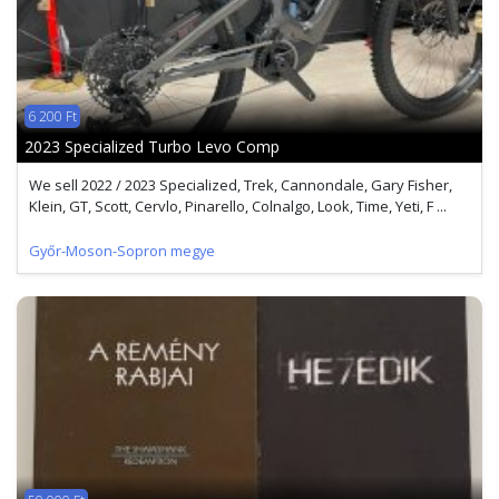
6 200 Ft
2023 Specialized Turbo Levo Comp
We sell 2022 / 2023 Specialized, Trek, Cannondale, Gary Fisher,
Klein, GT, Scott, Cervlo, Pinarello, Colnalgo, Look, Time, Yeti, F ...
Győr-Moson-Sopron megye