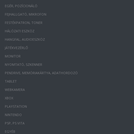
EGÉR, POZÍCIONÁLÓ
FEJHALLGATÓ, MIKROFON
FESTÉKPATRON, TONER
HÁLÓZATI ESZKÖZ
HANGFAL, AUDIOESZKÖZ
JÁTÉKVEZÉRLŐ
MONITOR
NYOMTATÓ, SZKENNER
PENDRIVE, MEMÓRIAKÁRTYA, ADATHORDOZÓ
TABLET
WEBKAMERA
XBOX
PLAYSTATION
NINTENDO
PSP, PS VITA
EGYÉB