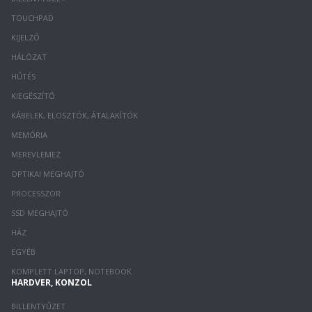
TOUCHPAD
KIJELZŐ
HÁLÓZAT
HŰTÉS
KIEGÉSZÍTŐ
KÁBELEK, ELOSZTÓK, ÁTALAKÍTÓK
MEMÓRIA
MEREVLEMEZ
OPTIKAI MEGHAJTÓ
PROCESSZOR
SSD MEGHAJTÓ
HÁZ
EGYÉB
KOMPLETT LAPTOP, NOTEBOOK
HARDVER, KONZOL
BILLENTYŰZET