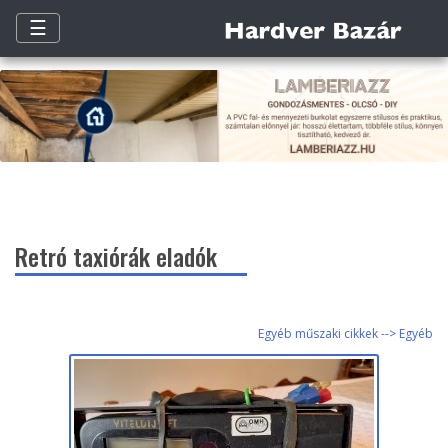
☰
Retró taxiórák eladók
Egyéb műszaki cikkek --> Egyéb