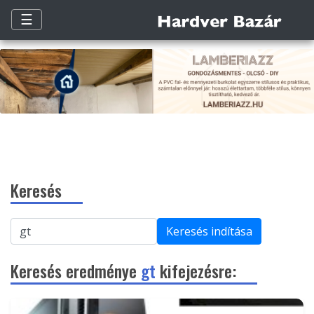
☰
Keresés
Keresés indítása
Keresés eredménye
gt
kifejezésre: