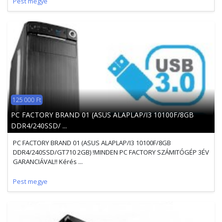
Pest megye
125 000 Ft
PC FACTORY BRAND 01 (ASUS ALAPLAP/I3 10100F/8GB
DDR4/240SSD/ ...
PC FACTORY BRAND 01 (ASUS ALAPLAP/I3 10100F/8GB
DDR4/240SSD/GT710 2GB) !MINDEN PC FACTORY SZÁMITÓGÉP 3ÉV
GARANCIÁVAL!! Kérés ...
Pest megye