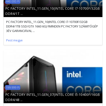
440 000 Ft
PC FACTORY INTEL_11.GEN_10(INTEL CORE I7-10700F/32GB
DDR4/1T ...
PC FACTORY INTEL_11.GEN_10(INTEL CORE I7-10700F/32GB
DDR4/1TB SSD/GTX 1660 6G) !!MINDEN PC FACTORY SZÁMITÓGÉP
3ÉV GARANCIÁVAL ...
Pest megye
199 999 Ft
PC FACTORY INTEL_11.GEN_07(INTEL CORE I5-10400F/16GB
DDR4/48 ...