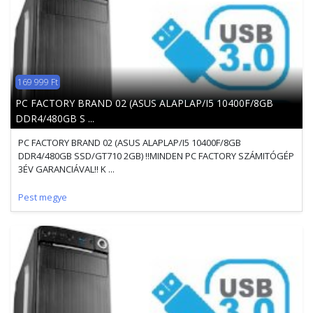
169 999 Ft
PC FACTORY BRAND 02 (ASUS ALAPLAP/I5 10400F/8GB
DDR4/480GB S ...
PC FACTORY BRAND 02 (ASUS ALAPLAP/I5 10400F/8GB
DDR4/480GB SSD/GT710 2GB) !!MINDEN PC FACTORY SZÁMITÓGÉP
3ÉV GARANCIÁVAL!! K ...
Pest megye