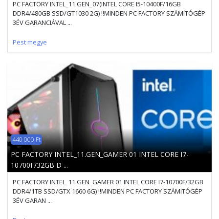
PC FACTORY INTEL_11.GEN_07(INTEL CORE I5-10400F/16GB
DDR4/480GB SSD/GT1030 2G) !!MINDEN PC FACTORY SZÁMITÓGÉP
3ÉV GARANCIÁVAL ...
Pest megye
440 000 Ft
PC FACTORY INTEL_11.GEN_GAMER 01 INTEL CORE I7-
10700F/32GB D ...
PC FACTORY INTEL_11.GEN_GAMER 01 INTEL CORE I7-10700F/32GB
DDR4/1TB SSD/GTX 1660 6G) !!MINDEN PC FACTORY SZÁMITÓGÉP
3ÉV GARAN ...