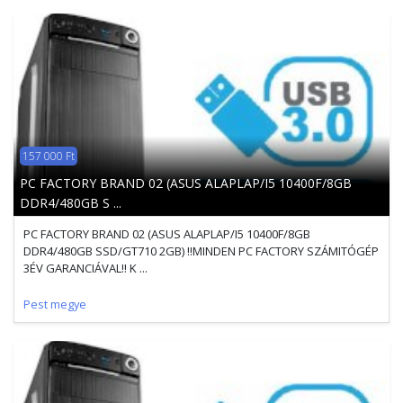
157 000 Ft
PC FACTORY BRAND 02 (ASUS ALAPLAP/I5 10400F/8GB
DDR4/480GB S ...
PC FACTORY BRAND 02 (ASUS ALAPLAP/I5 10400F/8GB
DDR4/480GB SSD/GT710 2GB) !!MINDEN PC FACTORY SZÁMITÓGÉP
3ÉV GARANCIÁVAL!! K ...
Pest megye