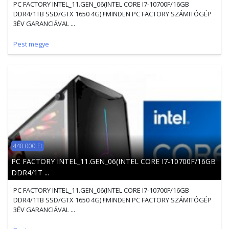
PC FACTORY INTEL_11.GEN_06(INTEL CORE I7-10700F/16GB
DDR4/1TB SSD/GTX 1650 4G) !!MINDEN PC FACTORY SZÁMITÓGÉP
3ÉV GARANCIÁVAL ...
Pest megye
440 000 Ft
PC FACTORY INTEL_11.GEN_06(INTEL CORE I7-10700F/16GB
DDR4/1T ...
PC FACTORY INTEL_11.GEN_06(INTEL CORE I7-10700F/16GB
DDR4/1TB SSD/GTX 1650 4G) !!MINDEN PC FACTORY SZÁMITÓGÉP
3ÉV GARANCIÁVAL ...