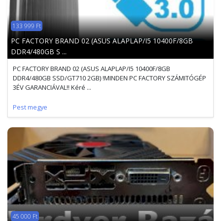
133 999 Ft
PC FACTORY BRAND 02 (ASUS ALAPLAP/I5 10400F/8GB
DDR4/480GB S ...
PC FACTORY BRAND 02 (ASUS ALAPLAP/I5 10400F/8GB
DDR4/480GB SSD/GT710 2GB) !MINDEN PC FACTORY SZÁMITÓGÉP
3ÉV GARANCIÁVAL!! Kéré ...
Pest megye
45 000 Ft