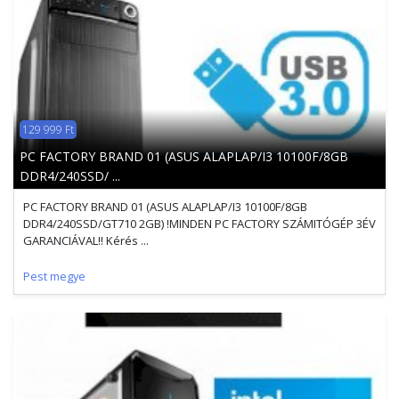
129 999 Ft
PC FACTORY BRAND 01 (ASUS ALAPLAP/I3 10100F/8GB
DDR4/240SSD/ ...
PC FACTORY BRAND 01 (ASUS ALAPLAP/I3 10100F/8GB
DDR4/240SSD/GT710 2GB) !MINDEN PC FACTORY SZÁMITÓGÉP 3ÉV
GARANCIÁVAL!! Kérés ...
Pest megye