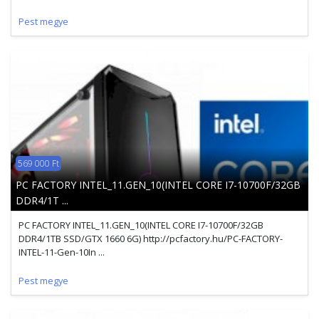
Pest megye
569 000 Ft
PC FACTORY INTEL_11.GEN_10(INTEL CORE I7-10700F/32GB
DDR4/1T ...
PC FACTORY INTEL_11.GEN_10(INTEL CORE I7-10700F/32GB
DDR4/1TB SSD/GTX 1660 6G) http://pcfactory.hu/PC-FACTORY-
INTEL-11-Gen-10In ...
Pest megye