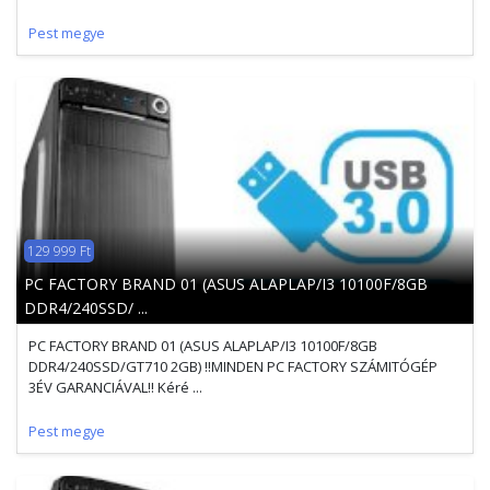
Pest megye
129 999 Ft
PC FACTORY BRAND 01 (ASUS ALAPLAP/I3 10100F/8GB
DDR4/240SSD/ ...
PC FACTORY BRAND 01 (ASUS ALAPLAP/I3 10100F/8GB
DDR4/240SSD/GT710 2GB) !!MINDEN PC FACTORY SZÁMITÓGÉP
3ÉV GARANCIÁVAL!! Kéré ...
Pest megye